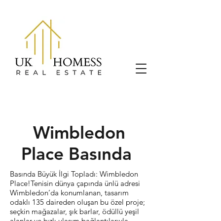
Wimbledon
Place Basında
Basında Büyük İlgi Topladı: Wimbledon
Place!Tenisin dünya çapında ünlü adresi
Wimbledon’da konumlanan, tasarım
odaklı 135 daireden oluşan bu özel proje;
seçkin mağazalar, şık barlar, ödüllü yeşil
alanlar ve hızlı ulaşım bağlantılarıyla