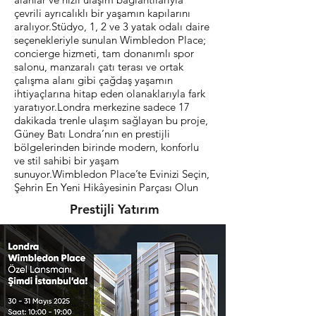
çevrili ayrıcalıklı bir yaşamın kapılarını
aralıyor.Stüdyo, 1, 2 ve 3 yatak odalı daire
seçenekleriyle sunulan Wimbledon Place;
concierge hizmeti, tam donanımlı spor
salonu, manzaralı çatı terası ve ortak
çalışma alanı gibi çağdaş yaşamın
ihtiyaçlarına hitap eden olanaklarıyla fark
yaratıyor.Londra merkezine sadece 17
dakikada trenle ulaşım sağlayan bu proje,
Güney Batı Londra’nın en prestijli
bölgelerinden birinde modern, konforlu
ve stil sahibi bir yaşam
sunuyor.Wimbledon Place’te Evinizi Seçin,
Şehrin En Yeni Hikâyesinin Parçası Olun
Prestijli Yatırım